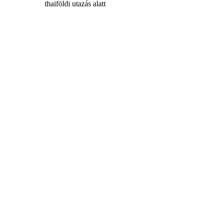
thaiföldi
utazás
alatt