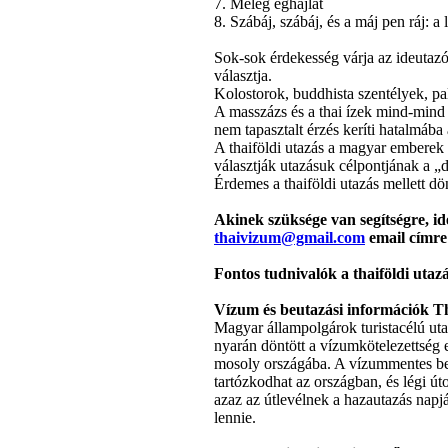
7.
Meleg
éghajlat
8.
Szábáj
,
szábáj
,
és
a
máj
pen
ráj
: a
Sok-sok
érdekesség
várja
az
ideutaz
választja
.
Kolostorok
,
buddhista
szentélyek
,
pa
A
masszázs
és
a
thai
ízek
mind-min
nem
tapasztalt
érzés
keríti
hatalmába
A
thaiföldi
utazás
a
magyar
emberek
választják
utazásuk
célpontjának
a
„d
Érdemes
a
thaiföldi
utazás
mellett
dö
Akinek
szüksége
van
segítségre
,
id
thaivizum@gmail.com
email
címre
Fontos
tudnivalók
a
thaiföldi
utaz
Vízum
és
beutazási
információk
Th
Magyar
állampolgárok
turistacélú
ut
nyarán
döntött
a
vízumkötelezettség
mosoly
országába
. A
vízummentes
b
tartózkodhat
az
országban
,
és
légi
út
azaz
az
útlevélnek
a
hazautazás
napj
lennie
.